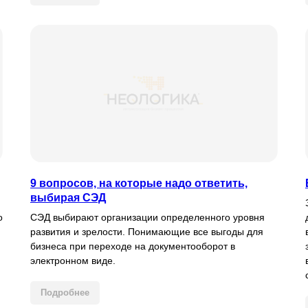
9 вопросов, на которые надо ответить,
выбирая СЭД
о
СЭД выбирают организации определенного уровня
развития и зрелости. Понимающие все выгоды для
бизнеса при переходе на документооборот в
электронном виде.
Подробнее