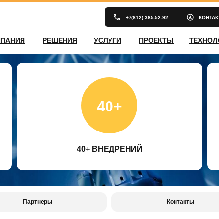
+7(812) 385-52-92
КОНТА
ПАНИЯ
РЕШЕНИЯ
УСЛУГИ
ПРОЕКТЫ
ТЕХНОЛ
40+
40+ ВНЕДРЕНИЙ
Партнеры
Контакты