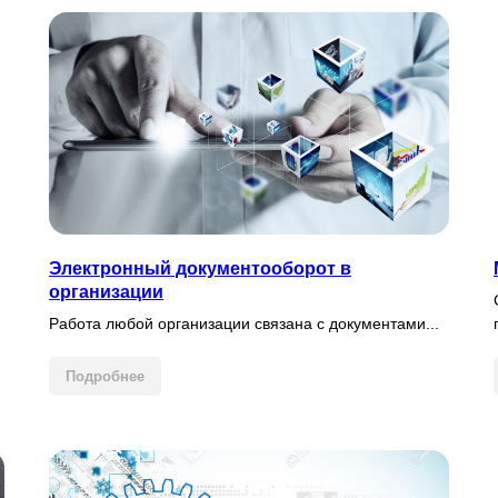
Электронный документооборот в
организации
Работа любой организации связана с документами...
Подробнее