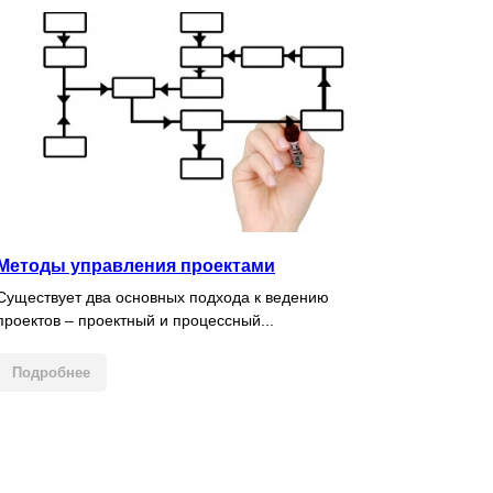
Методы управления проектами
Существует два основных подхода к ведению
проектов – проектный и процессный...
Подробнее