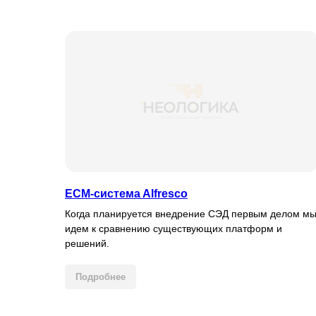
ECM-системa Alfresco
Когда планируется внедрение СЭД первым делом м
идем к сравнению существующих платформ и
решений.
Подробнее