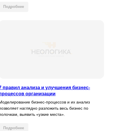
Подробнее
7 правил анализа и улучшения бизнес-
процессов организации
Моделирование бизнес-процессов и их анализ
позволяет наглядно разложить весь бизнес по
полочкам, выявить «узкие места».
Подробнее