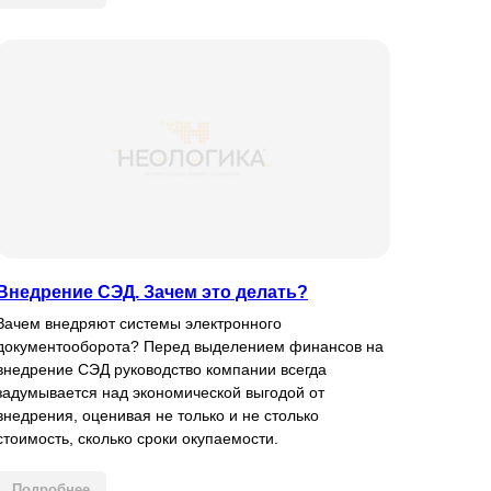
Внедрение СЭД. Зачем это делать?
Зачем внедряют системы электронного
документооборота? Перед выделением финансов на
внедрение СЭД руководство компании всегда
задумывается над экономической выгодой от
внедрения, оценивая не только и не столько
стоимость, сколько сроки окупаемости.
Подробнее