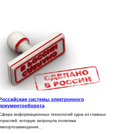
Российские системы электронного
документооборота
Сфера информационных технологий одна из главных
отраслей, которую затронула политика
импортозамещения...