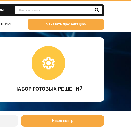
Поиск по сайту
КТЫ
ОГИИ
Заказать презентацию
НАБОР ГОТОВЫХ РЕШЕНИЙ
Инфо-центр