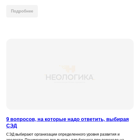
Подробнее
9 вопросов, на которые надо ответить, выбирая
СЭД
СЭД выбирают организации определенного уровня развития и
зрелости. Понимающие все выгоды для бизнеса при переходе на