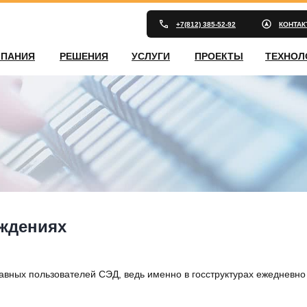
+7(812) 385-52-92
КОНТА
ПАНИЯ
РЕШЕНИЯ
УСЛУГИ
ПРОЕКТЫ
ТЕХНОЛ
еждениях
вных пользователей СЭД, ведь именно в госструктурах ежедневно