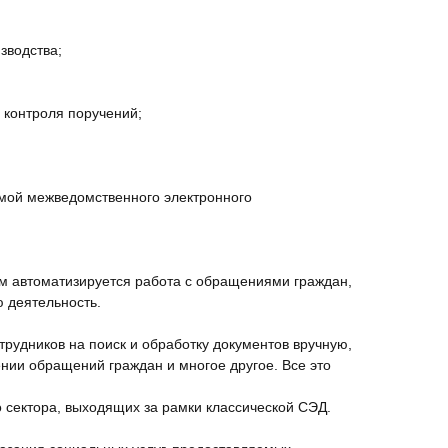
зводства;
 контроля поручений;
мой межведомственного электронного
м автоматизируется работа с обращениями граждан,
ю деятельность.
рудников на поиск и обработку документов вручную,
нии обращений граждан и многое другое. Все это
 сектора, выходящих за рамки классической СЭД.