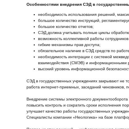
Особенностями внедрения СЭД в государственн
необходимость использования решений, макси
большое количество инструкций, регламентир
большое количество отчетов;
СЭД должна учитывать полные циклы обработки
возможность коллективной работы сотрудников
гибкие механизмы прав доступа;
обязательное наличие в СЭД средств по работ
необходимость интеграции с системой межвед
взаимодействия (СМЭВ) и информационными ре
высокий уровень информационной безопасност
СЭД в государственных учреждениях закрывают не т
работа интернет-приемных, заседаний чиновников, п
Внедрение системы электронного документооборота п
повысить контроль и сократить сроки исполнения по
улучшает качество работы государственных учрежде
Специалисты компании «Неологика» на базе платфор