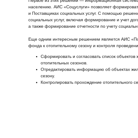
Первое из этих решений — информационная система 
населению. АИС «Соцуслуги» позволяет формироват
и Поставщиках социальных услуг. С помощью решен
социальных услуг, включая формирование и учет дог
а также формирование отчетности по учету социаль
Еще одним интересным решением является АИС «Подг
фонда к отопительному сезону и контроля проведени
Сформировать и согласовать список объектов 
отопительных сезонов.
Отредактировать информацию об объектах жили
сезону.
Контролировать прохождение отопительного се