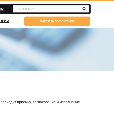
Поиск по сайту
КТЫ
ОГИИ
Заказать презентацию
 проходит приемку, согласование и исполнение