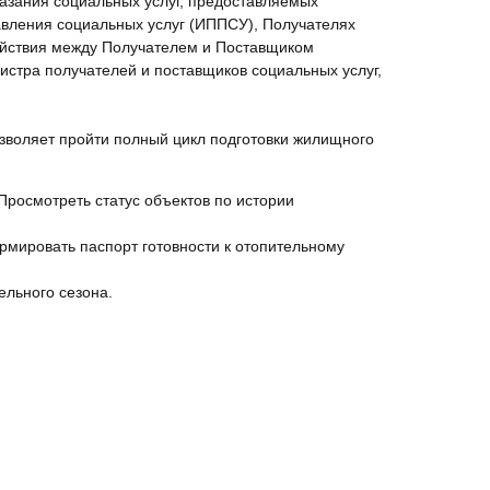
азания социальных услуг, предоставляемых
вления социальных услуг (ИППСУ), Получателях
ействия между Получателем и Поставщиком
истра получателей и поставщиков социальных услуг,
зволяет пройти полный цикл подготовки жилищного
Просмотреть статус объектов по истории
мировать паспорт готовности к отопительному
ельного сезона.