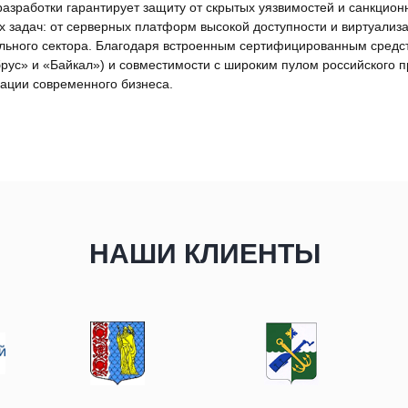
зработки гарантирует защиту от скрытых уязвимостей и санкционн
 задач: от серверных платформ высокой доступности и виртуализ
ельного сектора. Благодаря встроенным сертифицированным сред
ус» и «Байкал») и совместимости с широким пулом российского п
ации современного бизнеса.
НАШИ КЛИЕНТЫ