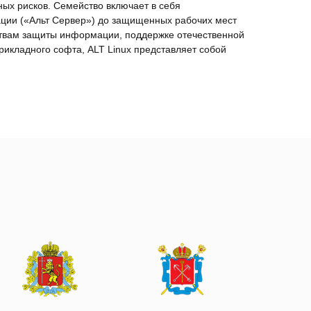
ых рисков. Семейство включает в себя
ации («Альт Сервер») до защищенных рабочих мест
ствам защиты информации, поддержке отечественной
рикладного софта, ALT Linux представляет собой