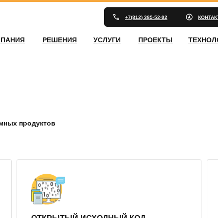
+7(812) 385-52-92
КОНТА
ПАНИЯ
РЕШЕНИЯ
УСЛУГИ
ПРОЕКТЫ
ТЕХНОЛ
ммных продуктов