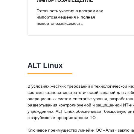
ИМПОРТОЗАМЕЩЕНИЕ
Готовность участия в программах
импортозамещения и полная
импортонезависимость
ALT Linux
В условиях жестких требований к технологической 
системы становится стратегической задачей для люб
операционных систем enterprise-уровня, разработан
развертывания контролируемой и защищенной ИТ-ин
учреждениях. ALT Linux обеспечивает бесшовную инт
с зарубежным проприетарным ПО.
Ключевое преимущество линейки ОС «Альт» заключает