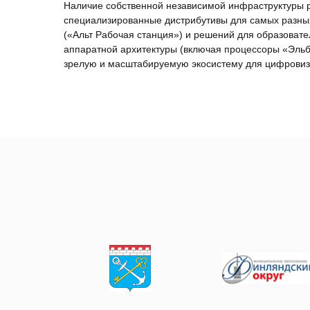
Наличие собственной независимой инфраструктуры ра
специализированные дистрибутивы для самых разных
(«Альт Рабочая станция») и решений для образоват
аппаратной архитектуры (включая процессоры «Эльбр
зрелую и масштабируемую экосистему для цифровиз