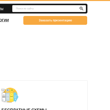
Поиск по сайту
КТЫ
ОГИИ
Заказать презентацию