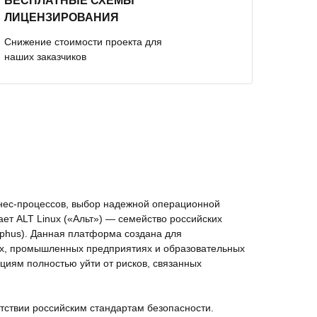
БЕСПЛАТНЫЕ СХЕМЫ
ЛИЦЕНЗИРОВАНИЯ
Снижение стоимости проекта для
наших заказчиков
знес-процессов, выбор надежной операционной
ает ALT Linux («Альт») — семейство российских
yphus). Данная платформа создана для
ях, промышленных предприятиях и образовательных
циям полностью уйти от рисков, связанных
тствии российским стандартам безопасности.