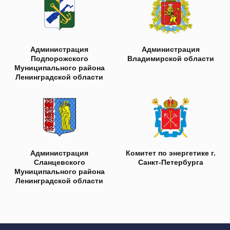
ОКВЭД: 62.01 — Разработка компьютерного программного
обеспечения
Коды видов деятельности в области информационных
технологий: 1.01, 2.01 (в соответствии с Приказом
Министерства цифрового развития, связи и массовых
коммуникаций РФ от 11.05.2023 г. № 449)
Неологика © 2017-2026 Все права защищены