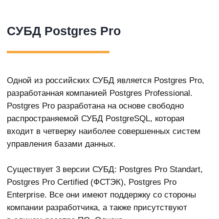
расходов на установку и обслуживание СУБД
по сравнению с западными аналогами, а также
полное соответствие мировым технологическим
трендам и безопасность. Техподдержку любого
уровня оказывают специалисты российской
компании-разработчика Postgres Professional.
Компания «Неологика» в своих проектах использует
именно СУБД Postgres Pro.
НАШИ КЛИЕНТЫ