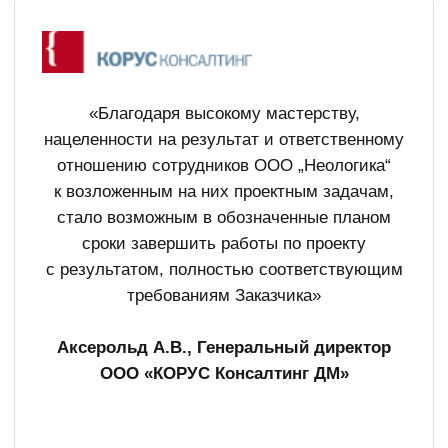
ИСТОРИИ УСПЕХА
Администрация «М О Финляндский округ»
внедрила документооборот на базе СПО-
платформы Alfresco
«Сейчас, после длительного периода эксплуатации,
мы можем с уверенностью сказать, что система
полностью оправдала наши ожидания
от её внедрения, такие как удобство создания,
регистрации и хранения документов, поиск