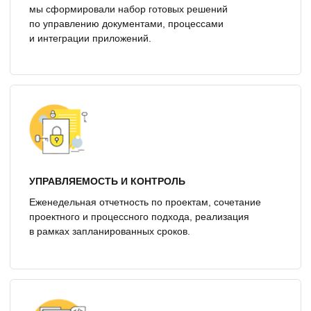
НАШИ ПАРТНЕРЫ
«Ответственный и высокопрофессиональный
подход к исполнению своих обязательств,
целеустремленность сотрудников
ООО „Неологика“, позволили в сжатые сроки
провести огромную работу и получить
качественный результат»
Семидетнов А.Н., Генеральный директор
ООО «Контек»
Подробнее