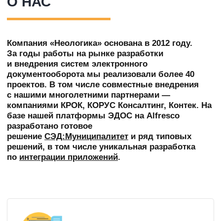
ЭКОНОМИЯ
И ИМПОРТОЗАМЕЩЕНИЕ
Мы принципиально работаем на свободном
программном обеспечении с открытым исходным
кодом. Наша разработка — СЭД ЭДОС на базе
Alfresco — входит в реестр российского ПО.
КОМПЕТЕНЦИИ И СКОРОСТЬ
На базе реализованных проектов
мы сформировали набор готовых решений
по управлению документами, процессами
и интеграции приложений.