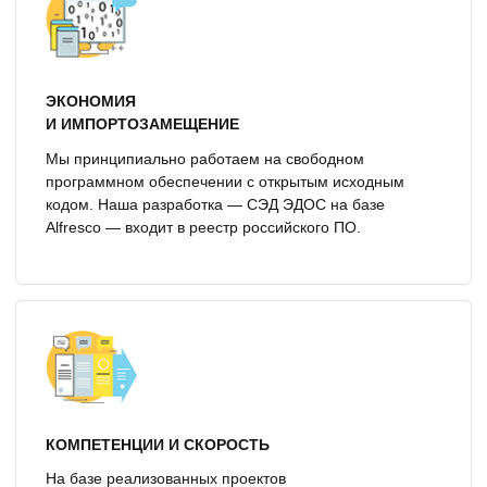
УПРАВЛЯЕМОСТЬ И КОНТРОЛЬ
Еженедельная отчетность по проектам, сочетание
проектного и процессного подхода, реализация
в рамках запланированных сроков.
БЕСШОВНАЯ ИНТЕГРАЦИЯ
Уникальная собственная разработка по интеграции
приложений для объединения информационных
систем компании.