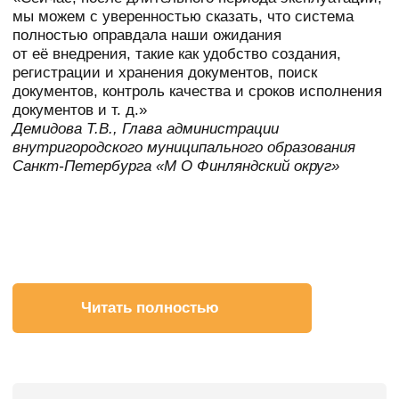
Муниципального района
Ленинградской области
ИНФО-ЦЕНТР
Wiki
Преимущества использования
открытого программного
обеспечения
В свете текущих тенденций развития рынка
информационных технологий все большую
популярность приобретает открытое ПО…
Читать далее
Wiki